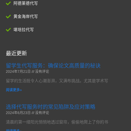
阿德莱德代写
黄金海岸代写
堪培拉代写
最近更新
留学生代写服务：确保论文高质量的秘诀
2024年7月21日
没有评论
留学的生活既令人心潮澎湃，又满布挑战。尤其是学术写
阅读更多»
选择代写服务时的常见陷阱及应对策略
2024年6月23日
没有评论
清晨的第一缕阳光悄悄地透过窗帘，偷偷地爬上了你的书