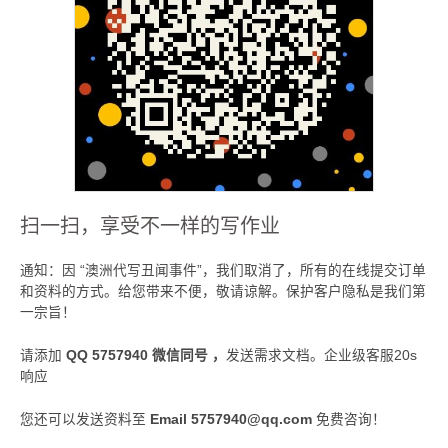
扫一扫，享受不一样的写作业
通知：因 “澳洲代写丑闻事件”，我们取消了，所有的在线提交订单
和资料的方式。给您带来不便，敬请谅解。保护客户隐私是我们第
一宗旨！
请添加
QQ 5757940 微信同号 ，
发送需求文档。企业级客服20s
响应
您还可以发送资料至
Email 5757940@qq.com
免费咨询！