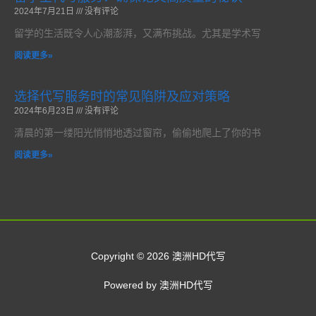
2024年7月21日
没有评论
留学的生活既令人心潮澎湃，又满布挑战。尤其是学术写
阅读更多»
选择代写服务时的常见陷阱及应对策略
2024年6月23日
没有评论
清晨的第一缕阳光悄悄地透过窗帘，偷偷地爬上了你的书
阅读更多»
Copyright © 2026 澳洲HD代写
Powered by 澳洲HD代写