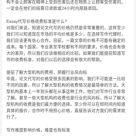
构不会让顾客在精神上受到伤害后还在物质上让顾客受伤害的。
一定会在他们的结算日退款或24小时内原路退回。
Essay代写价格收费标准是什么?
对我们来说，知道论文代写的价格仍然是非常重要的，这样至少
我们可以知道现在市场的平均价格是多少，在选择写作代理时，
我们应该更有信心合作。目前，一篇文章的价格不可能有确定的
成本。每个国家、专业甚至学校都有不同的要求，价格也会有很
大的差异，所以我们应该做相应的比较。如果我们能提前知道写
作的收费标准，对我们以后的选择会有很大的帮助。
提前了解大型机构的费用，把握行业风向标
毕竟，论文代写的价格受很多因素的影响，我们不可能逐一比较
不同的因素，所以了解大型机构的收费情况是最简单的方法。大
型机构基本上一年到头都在从事这种工作，他们对写作行业非常
了解。甚至一些大型机构的收费也是行业的风向标，所以了解大
型机构的收费是我们最方便的选择。至少你可以在短时间内知道
具体的报价，合作时不用担心价格，直接告诉对方我们的需求就
行了。
写作难度影响价格，难度也有标准