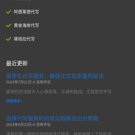
阿德莱德代写
黄金海岸代写
堪培拉代写
最近更新
留学生代写服务：确保论文高质量的秘诀
2024年7月21日
没有评论
留学的生活既令人心潮澎湃，又满布挑战。尤其是学术写
阅读更多»
选择代写服务时的常见陷阱及应对策略
2024年6月23日
没有评论
清晨的第一缕阳光悄悄地透过窗帘，偷偷地爬上了你的书