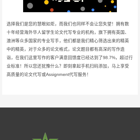
选择我们是您的慧眼如炬，而我们也同样不会让您失望！拥有数
十年经营海外华人留学生论文代写专业的机构，旗下拥有英国、
澳洲等众多国家的专业写手，他们都是我们精心筛选出来的精英
中的精英，对于众多的论文格式，论文题目都有高深的写作造
诣，在我们这里写作的客户满意回馈度已经达到了98.7%，超过行
业标准！所以您还犹豫什么？即刻拿起手机扫码添加，马上享受
高质量的论文代写或Assignment代写服务！