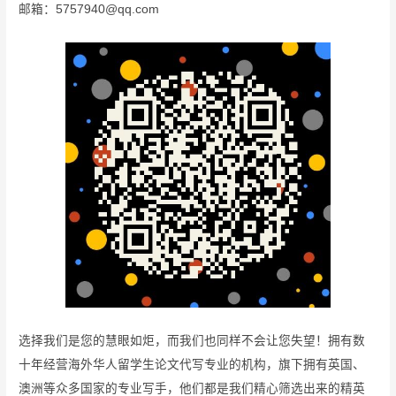
邮箱：5757940@qq.com
选择我们是您的慧眼如炬，而我们也同样不会让您失望！拥有数
十年经营海外华人留学生论文代写专业的机构，旗下拥有英国、
澳洲等众多国家的专业写手，他们都是我们精心筛选出来的精英