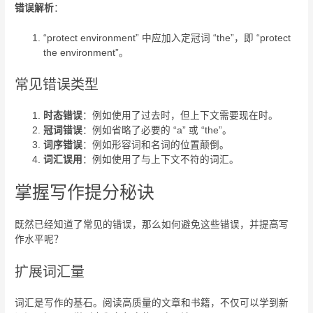
错误解析
：
“protect environment” 中应加入定冠词 “the”，即 “protect
the environment”。
常见错误类型
时态错误
：例如使用了过去时，但上下文需要现在时。
冠词错误
：例如省略了必要的 “a” 或 “the”。
词序错误
：例如形容词和名词的位置颠倒。
词汇误用
：例如使用了与上下文不符的词汇。
掌握写作提分秘诀
既然已经知道了常见的错误，那么如何避免这些错误，并提高写
作水平呢？
扩展词汇量
词汇是写作的基石。阅读高质量的文章和书籍，不仅可以学到新