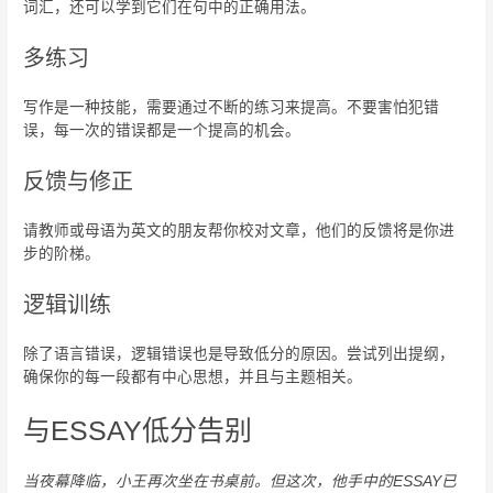
词汇，还可以学到它们在句中的正确用法。
多练习
写作是一种技能，需要通过不断的练习来提高。不要害怕犯错
误，每一次的错误都是一个提高的机会。
反馈与修正
请教师或母语为英文的朋友帮你校对文章，他们的反馈将是你进
步的阶梯。
逻辑训练
除了语言错误，逻辑错误也是导致低分的原因。尝试列出提纲，
确保你的每一段都有中心思想，并且与主题相关。
与ESSAY低分告别
当夜幕降临，小王再次坐在书桌前。但这次，他手中的ESSAY已