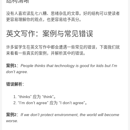
结构清晰
没有人喜欢读乱七八糟、思绪杂乱的文章。好的结构可以使读者
更容易理解你的观点，也更容易给予高分。
英文写作：案例与常见错误
许多留学生在英文写作中都会遭遇一些常见的错误，下面我们就
来看看一些真实的案例，并解析其中的错误。
案例1
：
People thinks that technology is good for kids but I’m
don’t agree.
错误解析
：
“thinks” 应为 “think”。
“I’m don’t agree” 应为 “I don’t agree”。
案例2
：
If we don’t protect environment, the world will become
worse.