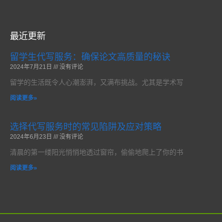
最近更新
留学生代写服务：确保论文高质量的秘诀
2024年7月21日
没有评论
留学的生活既令人心潮澎湃，又满布挑战。尤其是学术写
阅读更多»
选择代写服务时的常见陷阱及应对策略
2024年6月23日
没有评论
清晨的第一缕阳光悄悄地透过窗帘，偷偷地爬上了你的书
阅读更多»