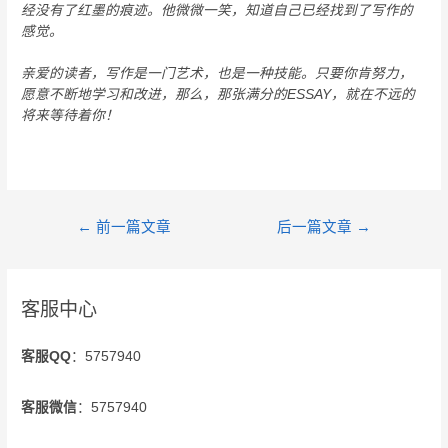
经没有了红墨的痕迹。他微微一笑，知道自己已经找到了写作的
感觉。
亲爱的读者，写作是一门艺术，也是一种技能。只要你肯努力，
愿意不断地学习和改进，那么，那张满分的ESSAY，就在不远的
将来等待着你！
←
前一篇文章
后一篇文章
→
客服中心
客服QQ
：5757940
客服微信
：5757940