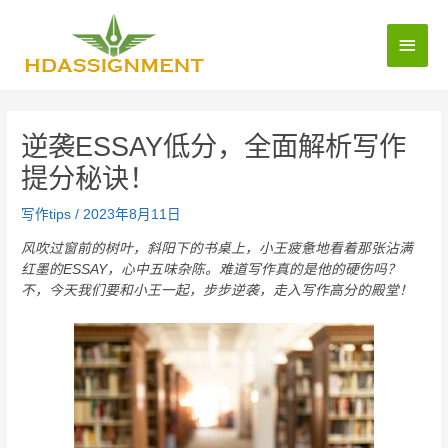
逆袭ESSAY低分，全面解析写作
提分秘诀！
写作tips
/
2023年8月11日
风吹过窗前的树叶，斜阳下的书桌上，小王疲惫地看着那张沾满
红墨的ESSAY，心中五味杂陈。难道写作真的是他的硬伤吗？
不，今天我们要和小王一起，步步逆袭，走入写作高分的殿堂！