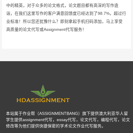
中的精英，对于众多的论文格式，论文题目都有高深的写作造
诣，在我们这里写作的客户满意回馈度已经达到了98.7%，超过行
业标准！所以您还犹豫什么？即刻拿起手机扫码添加，马上享受
高质量的论文代写或Assignment代写服务！
本站属于作业帮（ASSIGNMENTBANG）旗下提供澳大利亚华人留
学生提供assignment代写，essay代写，论文代写，编程代写，论文
修改等为他们提供快捷保密的学术论文作业代写服务。