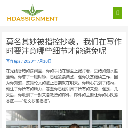
莫名其妙被指控抄袭，我们在写作
时要注意哪些细节才能避免呢
写作tips
/
2023年7月18日
在光线昏暗的房间里，你的手指在键盘上敲打着，思绪如潮水般
涌动。你瞥了一眼时钟，已经凌晨两点，但你决定继续工作，因
为你知道，这篇论文的截止日期就在明天。你精心策划了结构，
倾注了你所有的精力，甚至你已经引用了所有的来源，但是，几
天后，你收到了一封来自教授的邮件，邮件的主题让你的心跌落
谷底——“论文抄袭指控”。