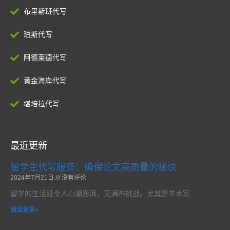
布里斯班代写
珀斯代写
阿德莱德代写
黄金海岸代写
堪培拉代写
最近更新
留学生代写服务：确保论文高质量的秘诀
2024年7月21日
没有评论
留学的生活既令人心潮澎湃，又满布挑战。尤其是学术写
阅读更多»