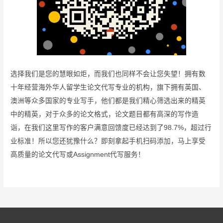
选择我们是您的慧眼如炬，而我们也同样不会让您失望！拥有数
十年经营海外华人留学生论文代写专业的机构，旗下拥有英国、
澳洲等众多国家的专业写手，他们都是我们精心筛选出来的精英
中的精英，对于众多的论文格式，论文题目都有高深的写作造
诣，在我们这里写作的客户满意回馈度已经达到了98.7%，超过行
业标准！所以您还犹豫什么？即刻拿起手机扫码添加，马上享受
高质量的论文代写或Assignment代写服务！