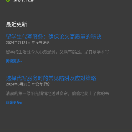
堪培拉代写
最近更新
留学生代写服务：确保论文高质量的秘诀
2024年7月21日
没有评论
留学的生活既令人心潮澎湃，又满布挑战。尤其是学术写
阅读更多»
选择代写服务时的常见陷阱及应对策略
2024年6月23日
没有评论
清晨的第一缕阳光悄悄地透过窗帘，偷偷地爬上了你的书
阅读更多»