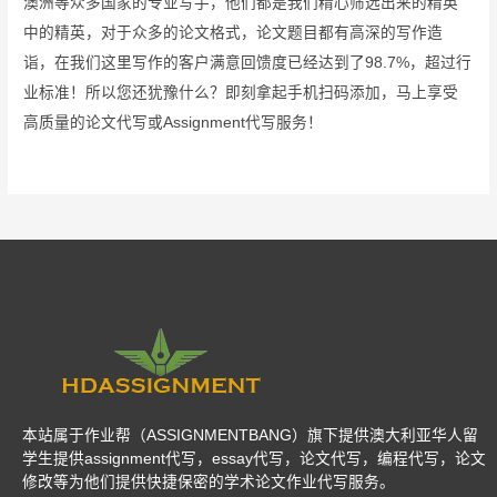
澳洲等众多国家的专业写手，他们都是我们精心筛选出来的精英
中的精英，对于众多的论文格式，论文题目都有高深的写作造
诣，在我们这里写作的客户满意回馈度已经达到了98.7%，超过行
业标准！所以您还犹豫什么？即刻拿起手机扫码添加，马上享受
高质量的论文代写或Assignment代写服务！
本站属于作业帮（ASSIGNMENTBANG）旗下提供澳大利亚华人留
学生提供assignment代写，essay代写，论文代写，编程代写，论文
修改等为他们提供快捷保密的学术论文作业代写服务。