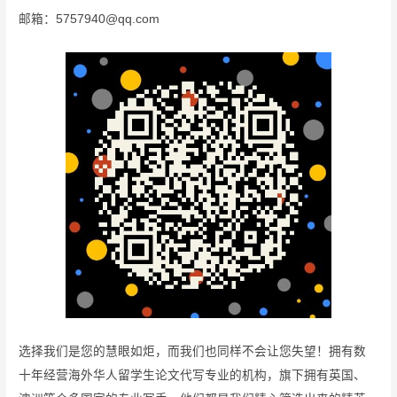
邮箱：5757940@qq.com
选择我们是您的慧眼如炬，而我们也同样不会让您失望！拥有数
十年经营海外华人留学生论文代写专业的机构，旗下拥有英国、