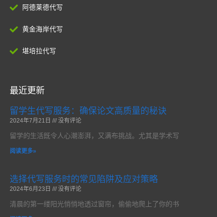
阿德莱德代写
黄金海岸代写
堪培拉代写
最近更新
留学生代写服务：确保论文高质量的秘诀
2024年7月21日
没有评论
留学的生活既令人心潮澎湃，又满布挑战。尤其是学术写
阅读更多»
选择代写服务时的常见陷阱及应对策略
2024年6月23日
没有评论
清晨的第一缕阳光悄悄地透过窗帘，偷偷地爬上了你的书