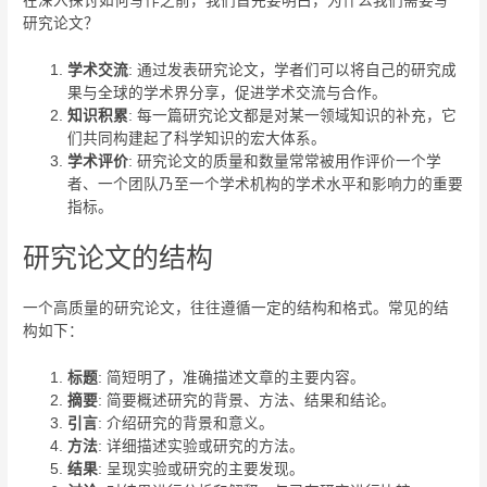
在深入探讨如何写作之前，我们首先要明白，为什么我们需要写
研究论文？
学术交流
: 通过发表研究论文，学者们可以将自己的研究成
果与全球的学术界分享，促进学术交流与合作。
知识积累
: 每一篇研究论文都是对某一领域知识的补充，它
们共同构建起了科学知识的宏大体系。
学术评价
: 研究论文的质量和数量常常被用作评价一个学
者、一个团队乃至一个学术机构的学术水平和影响力的重要
指标。
研究论文的结构
一个高质量的研究论文，往往遵循一定的结构和格式。常见的结
构如下：
标题
: 简短明了，准确描述文章的主要内容。
摘要
: 简要概述研究的背景、方法、结果和结论。
引言
: 介绍研究的背景和意义。
方法
: 详细描述实验或研究的方法。
结果
: 呈现实验或研究的主要发现。