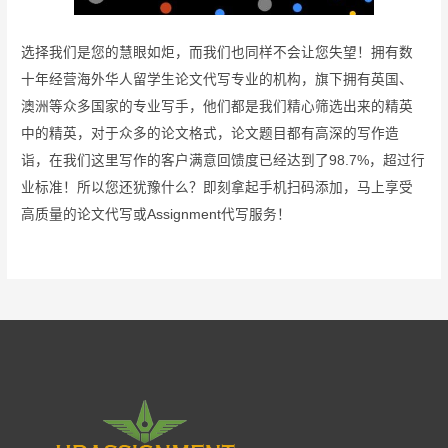
选择我们是您的慧眼如炬，而我们也同样不会让您失望！拥有数
十年经营海外华人留学生论文代写专业的机构，旗下拥有英国、
澳洲等众多国家的专业写手，他们都是我们精心筛选出来的精英
中的精英，对于众多的论文格式，论文题目都有高深的写作造
诣，在我们这里写作的客户满意回馈度已经达到了98.7%，超过行
业标准！所以您还犹豫什么？即刻拿起手机扫码添加，马上享受
高质量的论文代写或Assignment代写服务！