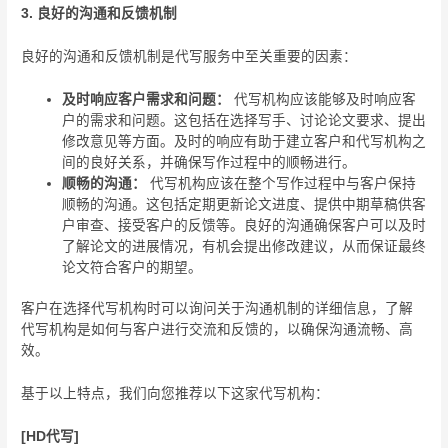
3. 良好的沟通和反馈机制
良好的沟通和反馈机制是代写服务中至关重要的因素：
及时响应客户需求和问题：
代写机构应该能够及时响应客
户的需求和问题。这包括在选择写手、讨论论文要求、提出
修改意见等方面。及时的响应有助于建立客户和代写机构之
间的良好关系，并确保写作过程中的顺畅进行。
顺畅的沟通：
代写机构应该在整个写作过程中与客户保持
顺畅的沟通。这包括定期更新论文进度、提供中期草稿供客
户审查、接受客户的反馈等。良好的沟通确保客户可以及时
了解论文的进展情况，有机会提出修改建议，从而保证最终
论文符合客户的期望。
客户在选择代写机构时可以询问关于沟通机制的详细信息，了解
代写机构是如何与客户进行交流和反馈的，以确保沟通流畅、高
效。
基于以上特点，我们向您推荐以下这家代写机构：
[HD代写]