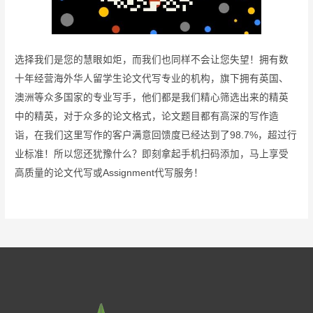
选择我们是您的慧眼如炬，而我们也同样不会让您失望！拥有数
十年经营海外华人留学生论文代写专业的机构，旗下拥有英国、
澳洲等众多国家的专业写手，他们都是我们精心筛选出来的精英
中的精英，对于众多的论文格式，论文题目都有高深的写作造
诣，在我们这里写作的客户满意回馈度已经达到了98.7%，超过行
业标准！所以您还犹豫什么？即刻拿起手机扫码添加，马上享受
高质量的论文代写或Assignment代写服务！