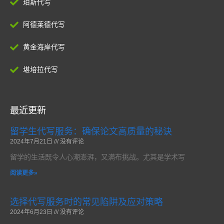
珀斯代写
阿德莱德代写
黄金海岸代写
堪培拉代写
最近更新
留学生代写服务：确保论文高质量的秘诀
2024年7月21日
没有评论
留学的生活既令人心潮澎湃，又满布挑战。尤其是学术写
阅读更多»
选择代写服务时的常见陷阱及应对策略
2024年6月23日
没有评论