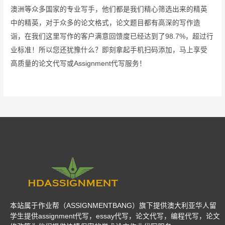
澳洲等众多国家的专业写手，他们都是我们精心筛选出来的精英
中的精英，对于众多的论文格式，论文题目都有高深的写作造
诣，在我们这里写作的客户满意回馈度已经达到了98.7%，超过行
业标准！所以您还犹豫什么？即刻拿起手机扫码添加，马上享受
高质量的论文代写或Assignment代写服务！
本站属于作业帮（ASSIGNMENTBANG）旗下提供澳大利亚华人留
学生提供assignment代写，essay代写，论文代写，编程代写，论文