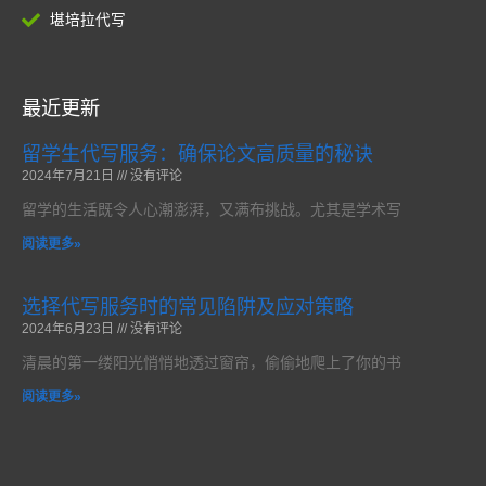
堪培拉代写
最近更新
留学生代写服务：确保论文高质量的秘诀
2024年7月21日
没有评论
留学的生活既令人心潮澎湃，又满布挑战。尤其是学术写
阅读更多»
选择代写服务时的常见陷阱及应对策略
2024年6月23日
没有评论
清晨的第一缕阳光悄悄地透过窗帘，偷偷地爬上了你的书
阅读更多»