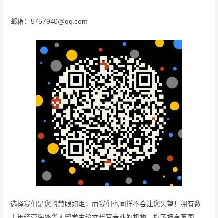
邮箱：5757940@qq.com
选择我们是您的慧眼如炬，而我们也同样不会让您失望！拥有数
十年经营海外华人留学生论文代写专业的机构，旗下拥有英国、