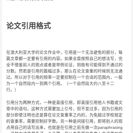
论文引用格式
在澳大利亚大学的论文作业中，引用是一个无法避免的部分，每
篇文章都一定要有引用的内容。如果全盘按照自己的想法写，完
全不借鉴前人的观点或者是举例论证，则极有可能得到不通过的
分数。然若是引用的篇幅过多，那么在论文查重的时候则无法通
过。所以对于引用的频率一定要控制在一个合适的范围内，一般
为一个自然段内一到两个引用。（一个自然段大约八至十二
行。）
引用分为两种方式，一种是直接引用，即直接引用他人书籍或文
章中的语句，这种方式需要加上引号，但不宜过多，因为引用的
部分即使注明也还是算在论文查重率之内的，为免超过学校规定
的查重率，需要控制好字数。另一种是间接引用，即将别人的观
点用自己的话写出来，也就是在引用之前先做一次paraphrasing