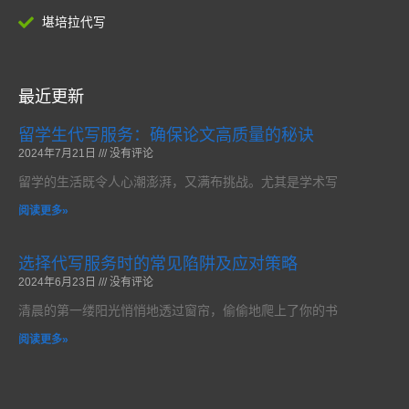
堪培拉代写
最近更新
留学生代写服务：确保论文高质量的秘诀
2024年7月21日
没有评论
留学的生活既令人心潮澎湃，又满布挑战。尤其是学术写
阅读更多»
选择代写服务时的常见陷阱及应对策略
2024年6月23日
没有评论
清晨的第一缕阳光悄悄地透过窗帘，偷偷地爬上了你的书
阅读更多»