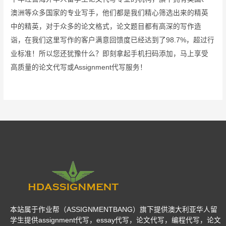
澳洲等众多国家的专业写手，他们都是我们精心筛选出来的精英
中的精英，对于众多的论文格式，论文题目都有高深的写作造
诣，在我们这里写作的客户满意回馈度已经达到了98.7%，超过行
业标准！所以您还犹豫什么？即刻拿起手机扫码添加，马上享受
高质量的论文代写或Assignment代写服务！
本站属于作业帮（ASSIGNMENTBANG）旗下提供澳大利亚华人留
学生提供assignment代写，essay代写，论文代写，编程代写，论文