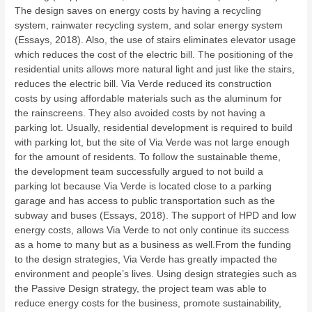
The design saves on energy costs by having a recycling
system, rainwater recycling system, and solar energy system
(Essays, 2018). Also, the use of stairs eliminates elevator usage
which reduces the cost of the electric bill. The positioning of the
residential units allows more natural light and just like the stairs,
reduces the electric bill. Via Verde reduced its construction
costs by using affordable materials such as the aluminum for
the rainscreens. They also avoided costs by not having a
parking lot. Usually, residential development is required to build
with parking lot, but the site of Via Verde was not large enough
for the amount of residents. To follow the sustainable theme,
the development team successfully argued to not build a
parking lot because Via Verde is located close to a parking
garage and has access to public transportation such as the
subway and buses (Essays, 2018). The support of HPD and low
energy costs, allows Via Verde to not only continue its success
as a home to many but as a business as well.From the funding
to the design strategies, Via Verde has greatly impacted the
environment and people’s lives. Using design strategies such as
the Passive Design strategy, the project team was able to
reduce energy costs for the business, promote sustainability,