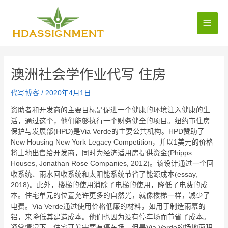
澳洲社会学作业代写 住房
代写博客
/
2020年4月1日
资助者和开发商的主要目标是促进一个健康的环境注入健康的生
活，通过这个，他们能够执行一个财务健全的项目。纽约市住房
保护与发展部(HPD)是Via Verde的主要公共机构。HPD赞助了
New Housing New York Legacy Competition，并以1美元的价格
将土地出售给开发商，同时为经济适用房提供资金(Phipps
Houses, Jonathan Rose Companies, 2012)。该设计通过一个回
收系统、雨水回收系统和太阳能系统节省了能源成本(essay,
2018)。此外，楼梯的使用消除了电梯的使用，降低了电费的成
本。住宅单元的位置允许更多的自然光，就像楼梯一样，减少了
电费。Via Verde通过使用价格低廉的材料，如用于制造雨幕的
铝，来降低其建造成本。他们也因为没有停车场而节省了成本。
通常情况下，住宅开发需要有停车场，但是Via Verde的场地面积