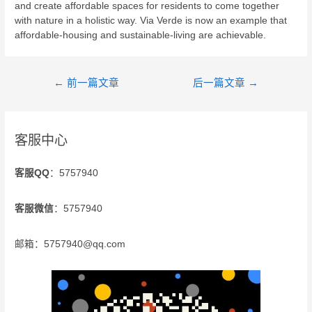
and create affordable spaces for residents to come together
with nature in a holistic way. Via Verde is now an example that
affordable-housing and sustainable-living are achievable.
←
前一篇文章
后一篇文章
→
客服中心
客服QQ
：5757940
客服微信
：5757940
邮箱：5757940@qq.com