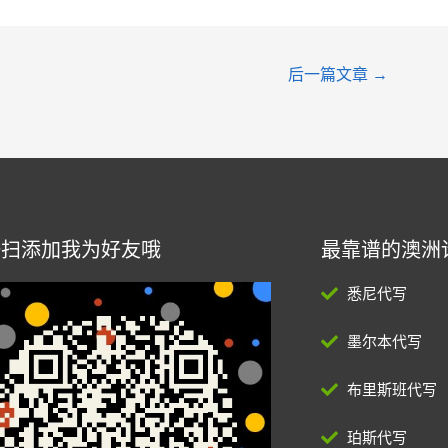
后一篇文章
→
一扫添加我为好友哦
最靠谱的澳洲
悉尼代写
墨尔本代写
布里斯班代写
珀斯代写