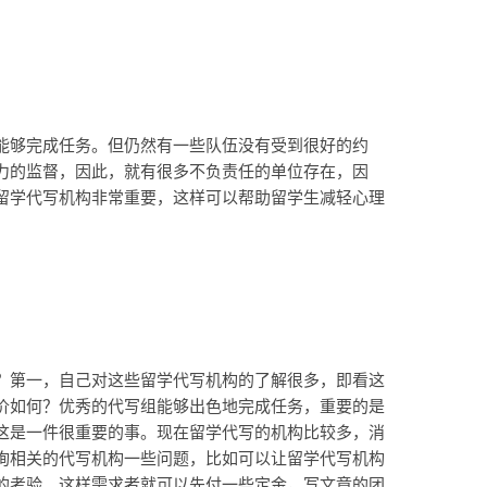
能够完成任务。但仍然有一些队伍没有受到很好的约
力的监督，因此，就有很多不负责任的单位存在，因
留学代写机构非常重要，这样可以帮助留学生减轻心理
？第一，自己对这些留学代写机构的了解很多，即看这
价如何？优秀的代写组能够出色地完成任务，重要的是
这是一件很重要的事。现在留学代写的机构比较多，消
询相关的代写机构一些问题，比如可以让留学代写机构
的考验。这样需求者就可以先付一些定金，写文章的团