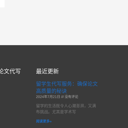
论文代写
最近更新
留学生代写服务：确保论文
高质量的秘诀
2024年7月21日
没有评论
留学的生活既令人心潮澎湃，又满
布挑战。尤其是学术写
阅读更多»