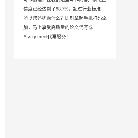
馈度已经达到了98.7%，超过行业标准！
所以您还犹豫什么？即刻拿起手机扫码添
加，马上享受高质量的论文代写或
Assignment代写服务！