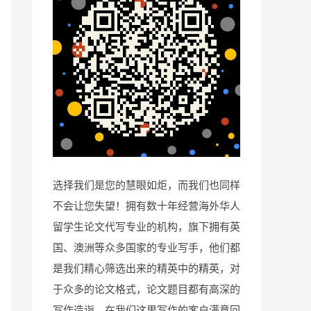
选择我们是您的慧眼如炬，而我们也同样
不会让您失望！拥有数十年经营海外华人
留学生论文代写专业的机构，旗下拥有英
国、澳洲等众多国家的专业写手，他们都
是我们精心筛选出来的精英中的精英，对
于众多的论文格式，论文题目都有高深的
写作造诣，在我们这里写作的客户满意回