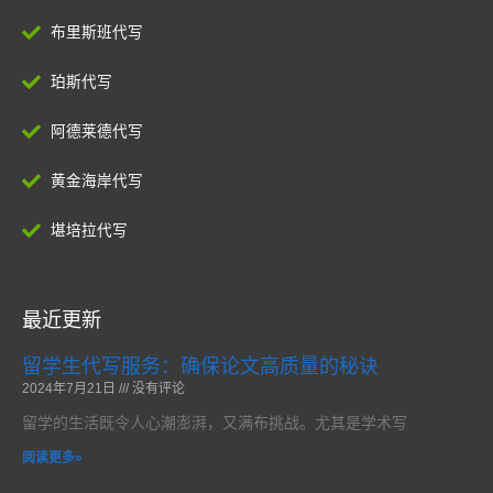
布里斯班代写
珀斯代写
阿德莱德代写
黄金海岸代写
堪培拉代写
最近更新
留学生代写服务：确保论文高质量的秘诀
2024年7月21日
没有评论
留学的生活既令人心潮澎湃，又满布挑战。尤其是学术写
阅读更多»