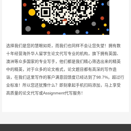
选择我们是您的慧眼如炬，而我们也同样不会让您失望！拥有数
十年经营海外华人留学生论文代写专业的机构，旗下拥有英国、
澳洲等众多国家的专业写手，他们都是我们精心筛选出来的精英
中的精英，对于众多的论文格式，论文题目都有高深的写作造
诣，在我们这里写作的客户满意回馈度已经达到了98.7%，超过行
业标准！所以您还犹豫什么？即刻拿起手机扫码添加，马上享受
高质量的论文代写或Assignment代写服务！