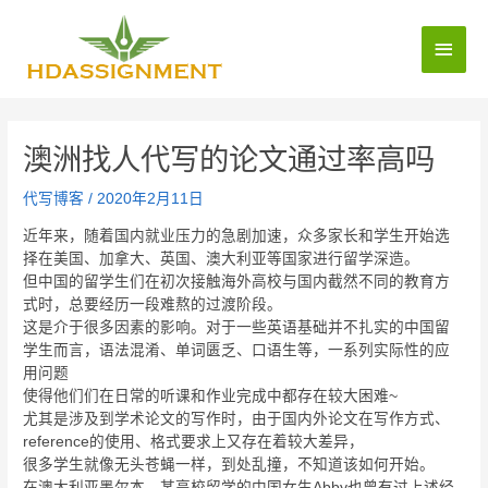
澳洲找人代写的论文通过率高吗
代写博客
/
2020年2月11日
近年来，随着国内就业压力的急剧加速，众多家长和学生开始选
择在美国、加拿大、英国、澳大利亚等国家进行留学深造。
但中国的留学生们在初次接触海外高校与国内截然不同的教育方
式时，总要经历一段难熬的过渡阶段。
这是介于很多因素的影响。对于一些英语基础并不扎实的中国留
学生而言，语法混淆、单词匮乏、口语生等，一系列实际性的应
用问题
使得他们们在日常的听课和作业完成中都存在较大困难~
尤其是涉及到学术论文的写作时，由于国内外论文在写作方式、
reference的使用、格式要求上又存在着较大差异，
很多学生就像无头苍蝇一样，到处乱撞，不知道该如何开始。
在澳大利亚墨尔本，某高校留学的中国女生Abby也曾有过上述经