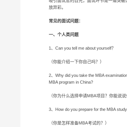
吸引面试官的目光，面试环节是一道突破
放异彩。
常见的面试问题：
一、个人类问题
1、Can you tell me about yourself？
（你能介绍一下你自己吗？）
2、Why did you take the MBA examination?
MBA program in China?
（你为什么选择申请MBA项目？你能说说
3、How do you prepare for the MBA stud
（你是怎样准备MBA考试的？）