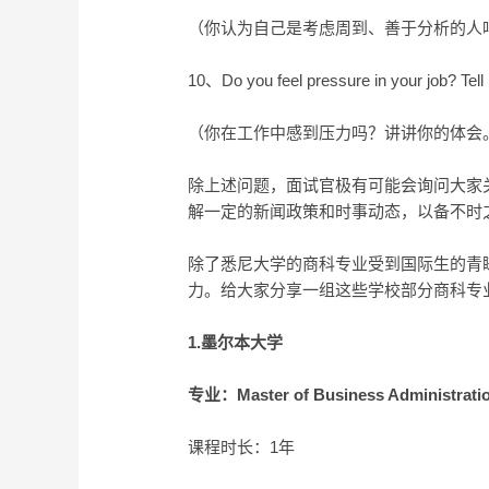
（你认为自己是考虑周到、善于分析的人
10、Do you feel pressure in your job? Tell 
（你在工作中感到压力吗？讲讲你的体会
除上述问题，面试官极有可能会询问大家
解一定的新闻政策和时事动态，以备不时
除了悉尼大学的商科专业受到国际生的青
力。给大家分享一组这些学校部分商科专
1.墨尔本大学
专业：Master of Business Administrati
课程时长：1年