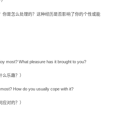
y?
？你是怎么处理的？这种经历是否影响了你的个性或能
joy most? What pleasure has it brought to you?
什么乐趣？）
 most? How do you usually cope with it?
何应对的？）