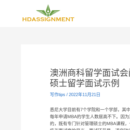
澳洲商科留学面试会
硕士留学面试示例
写作tips
/
2022年11月21日
悉尼大学目前有7个学院和一个学部，其中商
每年申请MBA的学生人数居高不下。因
的，既有专门针对管理硕士的MBA课程