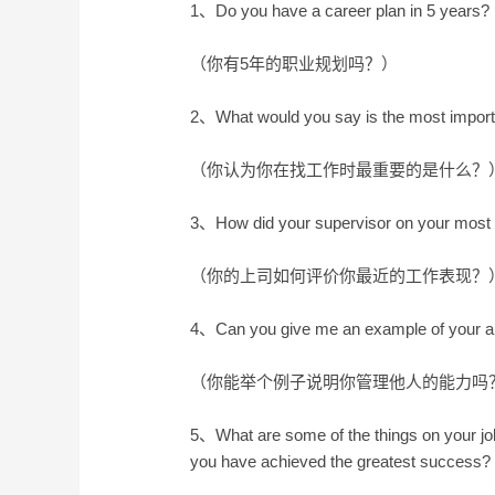
1、Do you have a career plan in 5 years?
（你有5年的职业规划吗？）
2、What would you say is the most importan
（你认为你在找工作时最重要的是什么？
3、How did your supervisor on your most r
（你的上司如何评价你最近的工作表现？
4、Can you give me an example of your ab
（你能举个例子说明你管理他人的能力吗
5、What are some of the things on your job 
you have achieved the greatest success? 