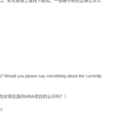
口。无论是线上或线下面试，一些细节把控足够让你大
 Would you please say something about the currently
你对现在国内MBA项目的认识吗？）
y?