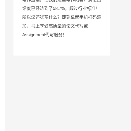
馈度已经达到了98.7%，超过行业标准！
所以您还犹豫什么？即刻拿起手机扫码添
加，马上享受高质量的论文代写或
Assignment代写服务！