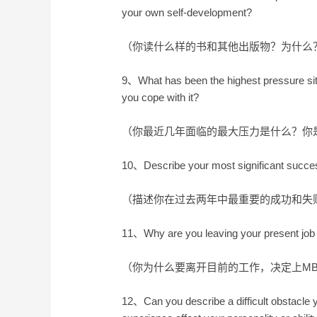
your own self-development?
（你读什么样的书和其他出版物？为什么
9、What has been the highest pressure sit
you cope with it?
（你最近几年面临的最大压力是什么？你
10、Describe your most significant success 
（描述你在过去两年中最重要的成功和失
11、Why are you leaving your present job
（你为什么要离开目前的工作，决定上MB
12、Can you describe a difficult obstacle 