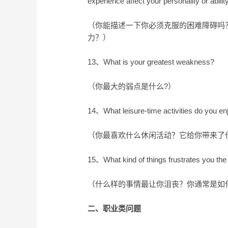
experience affect your personality or abilit
（你能描述一下你必须克服的困难障碍吗
力？）
13、What is your greatest weakness?
（你最大的弱点是什么?）
14、What leisure-time activities do you en
（你最喜欢什么休闲活动？它给你带来了
15、What kind of things frustrates you the
（什么样的事情最让你沮丧？你通常是如
二、职业类问题