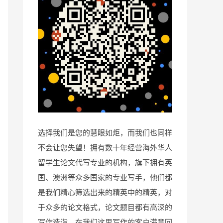
选择我们是您的慧眼如炬，而我们也同样
不会让您失望！拥有数十年经营海外华人
留学生论文代写专业的机构，旗下拥有英
国、澳洲等众多国家的专业写手，他们都
是我们精心筛选出来的精英中的精英，对
于众多的论文格式，论文题目都有高深的
写作造诣，在我们这里写作的客户满意回