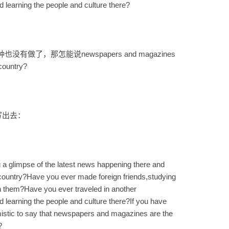
 learning the people and culture there?
了，那怎能说newspapers and magazines
 country?
写出去：
g a glimpse of the latest news happening there and
r country?Have you ever made foreign friends,studying
with them?Have you ever traveled in another
 learning the people and culture there?If you have
imistic to say that newspapers and magazines are the
?