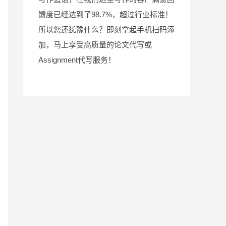
馈度已经达到了98.7%，超过行业标准！
所以您还犹豫什么？即刻拿起手机扫码添
加，马上享受高质量的论文代写或
Assignment代写服务！