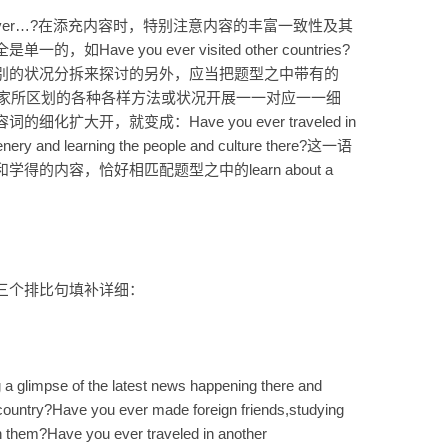
 ever…?在添充内容时，特别注意内容的丰富一致性及其
ve you ever visited other countries?
别的状况分拆来探讨的另外，应当把题型之中带有的
形容词也依照大家所区划的各种各样方法或状况开展一一对应一一细
大开，就变成：Have you ever traveled in
cenery and learning the people and culture there?这一语
的内容，恰好相匹配题型之中的learn about a
三个排比句填补详细：
g a glimpse of the latest news happening there and
r country?Have you ever made foreign friends,studying
with them?Have you ever traveled in another