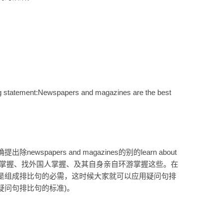
ing statement:Newspapers and magazines are the best
papers and magazines的别的learn about
如：从在网上掌握、找外国人掌握、及其自身亲自环游掌握这些。在
是组成排比句的必需，这时候大家就可以应用疑问句排
疑问句排比句的标准)。