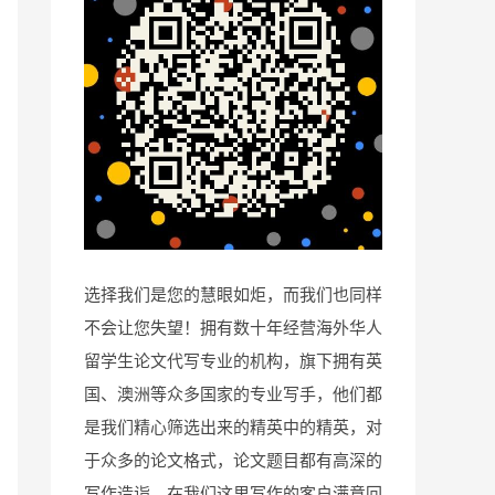
选择我们是您的慧眼如炬，而我们也同样
不会让您失望！拥有数十年经营海外华人
留学生论文代写专业的机构，旗下拥有英
国、澳洲等众多国家的专业写手，他们都
是我们精心筛选出来的精英中的精英，对
于众多的论文格式，论文题目都有高深的
写作造诣，在我们这里写作的客户满意回