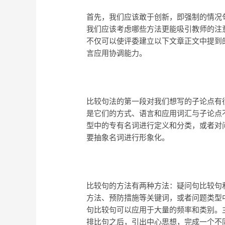
首先，我们应该敢于创新，即强制的情况
我们应该考虑哪些方法更能吸引教师的注
不仅可以使评委建立以下文章正文中提到
言应用协调能力。
比较句法的第一段对我们想写的子论点有
是它们的方式、语言和应用词汇与子论点
型中的专有名词进行定义和分类，或者对
要抽象名词进行形象化。
比较句的方法有两种方法：疑问句比较句
方法、预防措施等关键词，或者问题类型
句比较句可以应用于大量的频率和类别。
排比句之后，引出中心思想，完成一个不