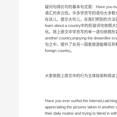
疑问句排比句的基本句式是：Have you
语汇的多元性。许多学员写的语句大多数全是单一的，如Ha
在这儿，提示大伙儿，在我们把别的方法
learn about a country中的
化。将上原文中学员写的单一语句依照形容词的细化扩
another country,enjoying the dreamlike s
句之中，提升了在另一国家旅游能够见到和学得
foreign country。
大家依照上原文中的行为主体段架构将这
Have you ever surfed the Internet,catchin
appreciating the pictures taken in anothe
their daily routine and trying to blend in 