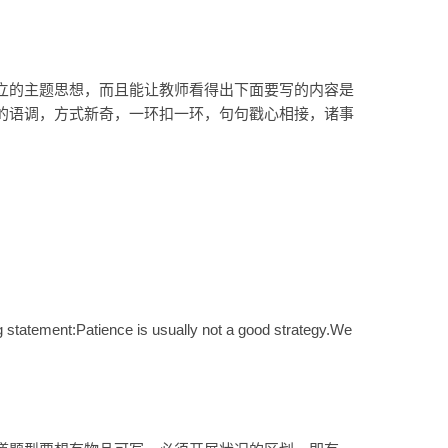
立的主题思想，而且能让教师看得出下面要写的内容是
的语调，方式新奇，一环扣一环，句句戳心相接，诸事
g statement:Patience is usually not a good strategy.We