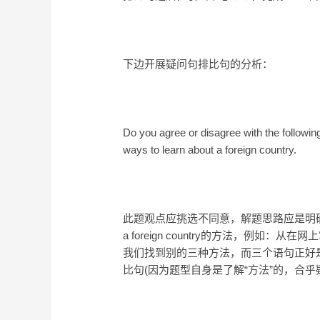
下边开展疑问句排比句的分析：
Do you agree or disagree with the follow
ways to learn about a foreign country.
此题观点应挑选不同意，解题思路应是明确提出除news
a foreign country的方法，例
我们找到别的三种方法，而三个语句正好
比句(因为题型自身是了解“方法”的，合乎