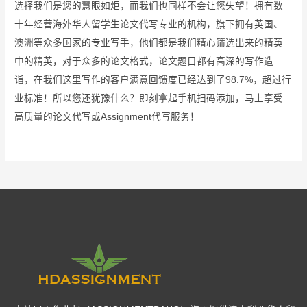
选择我们是您的慧眼如炬，而我们也同样不会让您失望！拥有数
十年经营海外华人留学生论文代写专业的机构，旗下拥有英国、
澳洲等众多国家的专业写手，他们都是我们精心筛选出来的精英
中的精英，对于众多的论文格式，论文题目都有高深的写作造
诣，在我们这里写作的客户满意回馈度已经达到了98.7%，超过行
业标准！所以您还犹豫什么？即刻拿起手机扫码添加，马上享受
高质量的论文代写或Assignment代写服务！