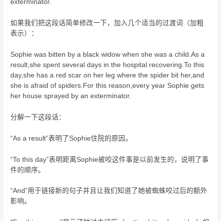
exterminator.
如果我们把这段话简单修改一下，加入几个适当的过渡词（加粗
表示）：
Sophie was bitten by a black widow when she was a child.As a
result,she spent several days in the hospital recovering.To this
day,she has a red scar on her leg where the spider bit her,and
she is afraid of spiders.For this reason,every year Sophie gets
her house sprayed by an exterminator.
分解一下这段话：
“As a result”表明了Sophie住院的原因。
“To this day”表明距离Sophie被咬这件事是以前发生的，说明了事
件的顺序。
“And”用于链接新的句子并且让我们知道了她被蜘蛛咬过后的额外
影响。