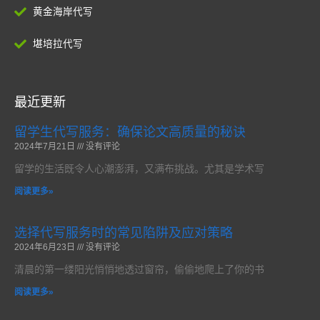
黄金海岸代写
堪培拉代写
最近更新
留学生代写服务：确保论文高质量的秘诀
2024年7月21日
没有评论
留学的生活既令人心潮澎湃，又满布挑战。尤其是学术写
阅读更多»
选择代写服务时的常见陷阱及应对策略
2024年6月23日
没有评论
清晨的第一缕阳光悄悄地透过窗帘，偷偷地爬上了你的书
阅读更多»