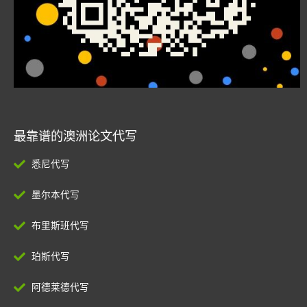
最靠谱的澳洲论文代写
悉尼代写
墨尔本代写
布里斯班代写
珀斯代写
阿德莱德代写