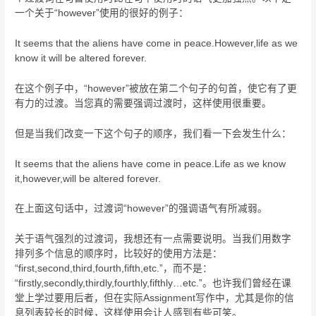
一个关于“however”使用的很好的例子：
It seems that the aliens have come in peace.However,life as we
know it will be altered forever.
在这个例子中，“however”被放在第二个句子的句首，使它有了更
有力的过渡。当您真的需要强调过渡时，这样使用很重要。
但是当我们改变一下这个句子的顺序，我们看一下会发生什么：
It seems that the aliens have come in peace.Life as we know
it,however,will be altered forever.
在上面这句话中，过渡词“however”的强调语气有所减弱。
关于语气强烈的过渡词，我想还有一点需要说明。当我们用数字
排列多个信息的顺序时，比较好的使用方法是：
“first,second,third,fourth,fifth,etc.”，而不是：
“firstly,secondly,thirdly,fourthly,fifthly…etc.”。也许我们曾经在课
堂上学过要用后者，但在实际Assignment写作中，尤其是你的信
息列表较长的时候，这样使用会让人感到有些可笑。