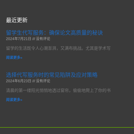
最近更新
留学生代写服务：确保论文高质量的秘诀
2024年7月21日
没有评论
留学的生活既令人心潮澎湃，又满布挑战。尤其是学术写
阅读更多»
选择代写服务时的常见陷阱及应对策略
2024年6月23日
没有评论
清晨的第一缕阳光悄悄地透过窗帘，偷偷地爬上了你的书
阅读更多»