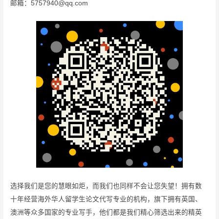
邮箱：5757940@qq.com
选择我们是您的慧眼如炬，而我们也同样不会让您失望！拥有数
十年经营海外华人留学生论文代写专业的机构，旗下拥有英国、
澳洲等众多国家的专业写手，他们都是我们精心筛选出来的精英