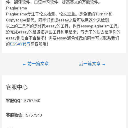
件、翻译软件、口语学习软件，提高英文的万能软件。
Plagiarisma
Plagiarisma专注于论文检测、论文查重。是免费的Turnitin和
Copyscape替代。同学们完成essay之后可以用这个来检测
以上的工具有的是修改essay的工具，也有essayplagiarism工具，
没完成essay的赶紧把这些工具利用起来，写完了的快去检测你的
essay到底合不合格吧！需要essay润色修改的同学可以联系我们
的
ESSAY代写
网客服哦！
←
前一篇文章
后一篇文章
→
客服中心
客服QQ
：5757940
客服微信
：5757940