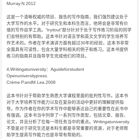
Murray.N.2012
这是一个清晰权威的项目、报告的写作指南，我们强烈建议处于
大学写作的水平。对于研究生和本科生而言，他将会是非常有价
值的写作自学工具。“tryitout”部分针对于处于写作练习阶段的同学
们会特别的有帮助。这本书针对语言学和英文文学的学生培养写
作艺术的。作者在学术演讲方面有超过30年的经验，这本书非常
全面具有可读性，包含大量学科相关的例子和练习。这本书提供
练习的指南并且指导学生完成他们的项目。
4,Writingatuniversity：Aguideforstudent
Openuniversitypress.
Crème.P.andM.Lea.2008
这本书针对于帮助学生熟悉大学课程里面的批判性写作。这本书
对于大学培养写作能力以及在复杂的活动中更好的理解提供指
导。作为作者在你的学术写作中能够表达自己的重要性在此书中
有强调。这本书当中列举了一系列写作类型，包括文章、报告、
论文，并且分析了在每一项任务当中的重点。Writingatuniversity
不管是对于研究生还是本科生都是非常重要的资源，对于老师帮
助学生提高写作能力也是非常有帮助的。