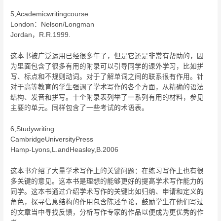
5,Academicwritingcourse
London：Nelson/Longman
Jordan，R.R.1999.
这本书被广泛运用已经很多年了，但是它还是非常有帮助的，因
为里面包含了很多有用的附录可以引导同学的课外学习，比如拼
写、标点和不规则动词。对于了解单词之间的联系很有作用。针
对于高等教育的学生强调了学术写作的各个方面，从精确的语法
结构、发音和拼写。十个附录表列举了一系列有用的材料，参见
主要的单元。同样包含了一些考试的术语表。
6,Studywriting
CambridgeUniversityPress
Hamp-Lyons,L.andHeasley,B.2006
这本书介绍了大量学术写作上的关键问题：在练习写作上也有很
多关键的意见。这本书是理想的能够更好的提高学术写作能力的
同学。这本书通过介绍学术写作的关键比如归纳、申请和定义的
角色，探寻信息结构的作用包含陈述争论，鼓励学生在他们写过
的文章当中寻找反馈，分析写作专家的作品以便成为更优秀的作