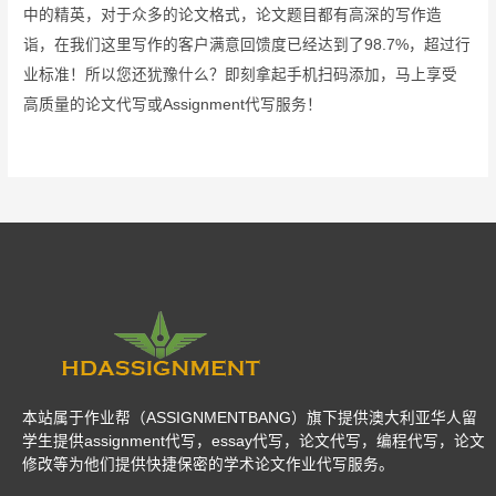
中的精英，对于众多的论文格式，论文题目都有高深的写作造
诣，在我们这里写作的客户满意回馈度已经达到了98.7%，超过行
业标准！所以您还犹豫什么？即刻拿起手机扫码添加，马上享受
高质量的论文代写或Assignment代写服务！
本站属于作业帮（ASSIGNMENTBANG）旗下提供澳大利亚华人留
学生提供assignment代写，essay代写，论文代写，编程代写，论文
修改等为他们提供快捷保密的学术论文作业代写服务。