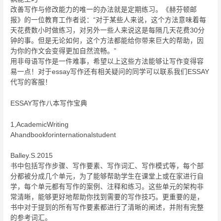
改善写作与修改能力的唯一的办法就是定期练习。《赫芬顿邮
报》的一位教育工作者说：“对于某些人来说，这个方法意味着每
天花费数小时做练习，对另外一些人来说这是每隔几天花费30分
钟的事。但是无论如何，这个方法都能给你带来巨大的帮助，因
为你的作文会变得更加自然流畅。”
用非母语写作是一件难事，希望以上这些方法能够让写作变得容
易一点！对于essay写作还有相关疑问的同学可以联系我们ESSAY
代写的客服！
ESSAY写作八本写作宝典
1,AcademicWriting
Ahandbookforinternationalstudent
Balley.S.2015
书中包括写作步骤、写作要素、写作词汇、写作模式等，每个部
分都被分成几个单元，为了能够帮助学生在课堂上或在家进行自
学，每个单元都有写作的案例、注释和练习。这些单元的架构非
常清晰，能够更好地帮助你找到需要的写作技巧。更重要的是，
书中对于提到的所有写作要素都进行了清晰的阐述，并附有完整
的参考词汇。