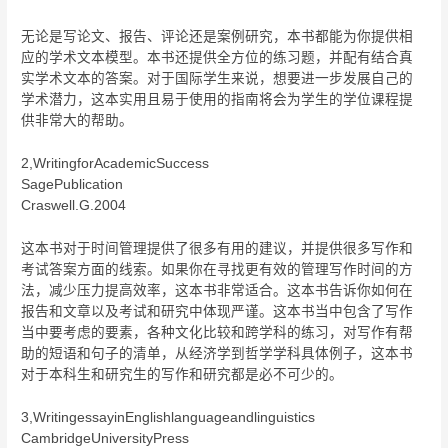
无论是写论文、报告、评论还是案例研究，本书都能为你提供相
应的学术文本模型。本书还提供全方位的练习题，并配有结合真
实学术文本的答案。对于国际学生来说，想要进一步发展自己的
学术潜力，这本实用且易于使用的指南将会为学生的学位课程提
供非常大的帮助。
2,WritingforAcademicSuccess
SagePublication
Craswell.G.2004
这本书对于时间管理提供了很多有用的建议，并提供很多写作和
考试答案方面的线索。如果你在寻找更有效的管理写作时间的方
法，减少压力提高效率，这本书非常适合。这本书告诉你如何在
报告和文章以及考试和研究中体现严谨。这本书当中包含了写作
当中要考虑的要素，各种文化比较和跨学科的练习，对写作有帮
助的短语和句子的清单，从经济学到哲学学科具体例子，这本书
对于本科生和研究生的写作和研究都是必不可少的。
3,WritingessayinEnglishlanguageandlinguistics
CambridgeUniversityPress