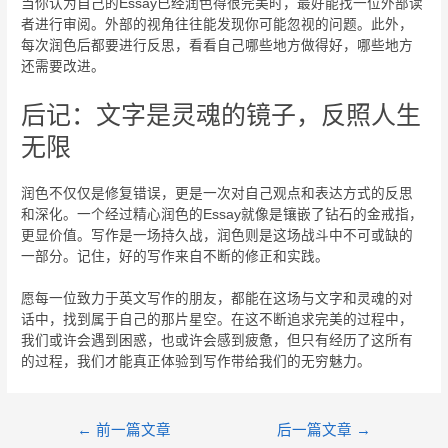
当你认为自己的Essay已经润色得很完美时，最好能找一位外部读
者进行审阅。外部的视角往往能发现你可能忽视的问题。此外，
每次润色后都要进行反思，看看自己哪些地方做得好，哪些地方
还需要改进。
后记：文字是灵魂的镜子，反照人生
无限
润色不仅仅是修复错误，更是一次对自己观点和表达方式的反思
和深化。一个经过精心润色的Essay就像是镶嵌了钻石的金戒指，
更显价值。写作是一场持久战，润色则是这场战斗中不可或缺的
一部分。记住，好的写作来自不断的修正和实践。
愿每一位致力于英文写作的朋友，都能在这场与文字和灵魂的对
话中，找到属于自己的那片星空。在这不断追求完美的过程中，
我们或许会遇到困惑，也或许会感到疲惫，但只有经历了这所有
的过程，我们才能真正体验到写作带给我们的无穷魅力。
←
前一篇文章
后一篇文章
→