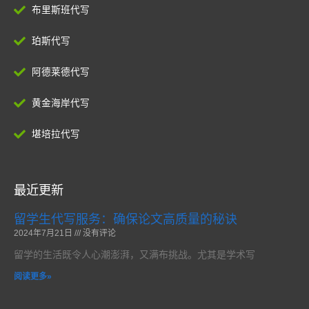
布里斯班代写
珀斯代写
阿德莱德代写
黄金海岸代写
堪培拉代写
最近更新
留学生代写服务：确保论文高质量的秘诀
2024年7月21日
没有评论
留学的生活既令人心潮澎湃，又满布挑战。尤其是学术写
阅读更多»