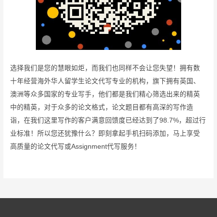
选择我们是您的慧眼如炬，而我们也同样不会让您失望！拥有数
十年经营海外华人留学生论文代写专业的机构，旗下拥有英国、
澳洲等众多国家的专业写手，他们都是我们精心筛选出来的精英
中的精英，对于众多的论文格式，论文题目都有高深的写作造
诣，在我们这里写作的客户满意回馈度已经达到了98.7%，超过行
业标准！所以您还犹豫什么？即刻拿起手机扫码添加，马上享受
高质量的论文代写或Assignment代写服务！