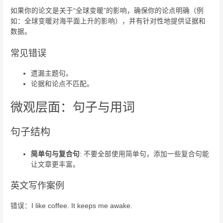
如果你的论文是关于“全球变暖”的影响，确保你的论点明确（例
如：全球变暖对海平面上升的影响），并有针对性地提供证据和
数据。
常见错误
遗漏主题句。
论据和论点不匹配。
微观层面：句子与用词
句子结构
简单句与复合句
: 不要全部使用简单句，添加一些复合句能
让文章更丰富。
英文写作案例
错误：I like coffee. It keeps me awake.