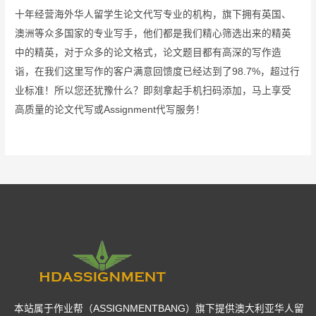
十年经营海外华人留学生论文代写专业的机构，旗下拥有英国、
澳洲等众多国家的专业写手，他们都是我们精心筛选出来的精英
中的精英，对于众多的论文格式，论文题目都有高深的写作造
诣，在我们这里写作的客户满意回馈度已经达到了98.7%，超过行
业标准！所以您还犹豫什么？即刻拿起手机扫码添加，马上享受
高质量的论文代写或Assignment代写服务！
本站属于作业帮（ASSIGNMENTBANG）旗下提供澳大利亚华人留