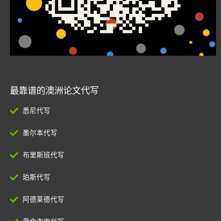
最靠谱的澳洲论文代写
悉尼代写
墨尔本代写
布里斯班代写
珀斯代写
阿德莱德代写