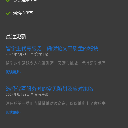
黄金海岸代写
堪培拉代写
最近更新
留学生代写服务：确保论文高质量的秘诀
2024年7月21日
没有评论
留学的生活既令人心潮澎湃，又满布挑战。尤其是学术写
阅读更多»
选择代写服务时的常见陷阱及应对策略
2024年6月23日
没有评论
清晨的第一缕阳光悄悄地透过窗帘，偷偷地爬上了你的书
阅读更多»